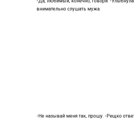
-Да, любимый, конечно, говори. -Улыбнула
внимательно слушать мужа.
-Не называй меня так, прошу. -Рещко отве