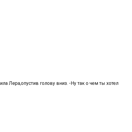
ла Лера,опустив голову вниз. -Ну так о чем ты хотел