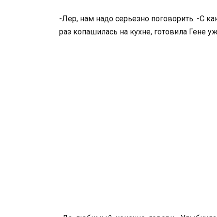
-Лер, нам надо серьезно поговорить. -С к
раз копашилась на кухне, готовила Гене у