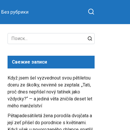
Без рубрики
Search
for:
Свежие записи
Když jsem šel vyzvednout svou pětiletou
dceru ze školky, nevinně se zeptala: „Tati,
proč dnes nepřišel nový tatínek jako
vždycky?“ — a jediná věta zničila deset let
mého manželství
Pětapadesátiletá žena porodila dvojčata a
její zeť přišel do porodnice s květinami.
Když však u novorozeného chlapce spatřil