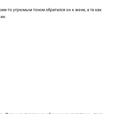
аким-то угрюмым тоном обратился он к жене, а та как
жин.