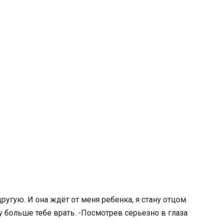
ругую. И она ждёт от меня ребенка, я стану отцом.
гу больше тебе врать. -Посмотрев серьезно в глаза