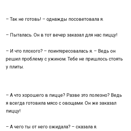
– Так не готовь! – однажды посоветовала я.
– Пыталась. Он в тот вечер заказал для нас пиццу!
– И что плохого? – поинтересовалась я. – Ведь он
решил проблему с ужином. Тебе не пришлось стоять
у плиты.
– А что хорошего в пицце? Разве это полезно? Ведь
я всегда готовила мясо с овощами. Он же заказал
пиццу!
– А чего ты от него ожидала? – сказала я.