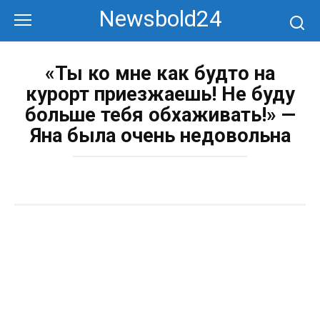
Перейти
Newsbold24
к
контенту
«Ты ко мне как будто на
курорт приезжаешь! Не буду
больше тебя обхаживать!» —
Яна была очень недовольна