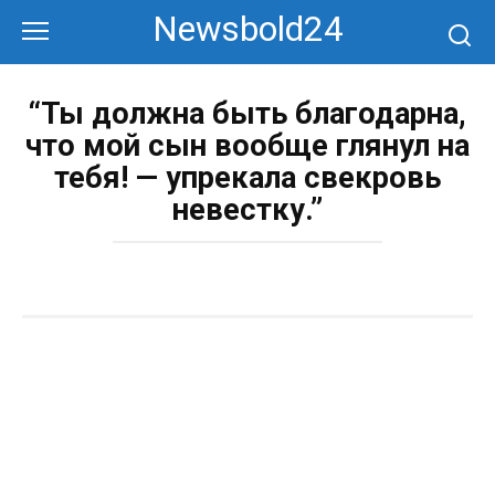
Перейти
Newsbold24
к
контенту
“Ты должна быть благодарна,
что мой сын вообще глянул на
тебя! — упрекала свекровь
невестку.”