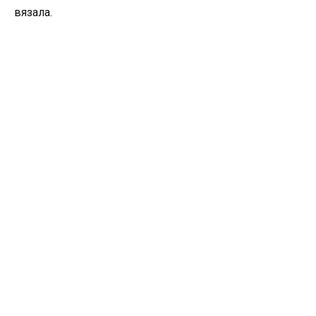
вязала.