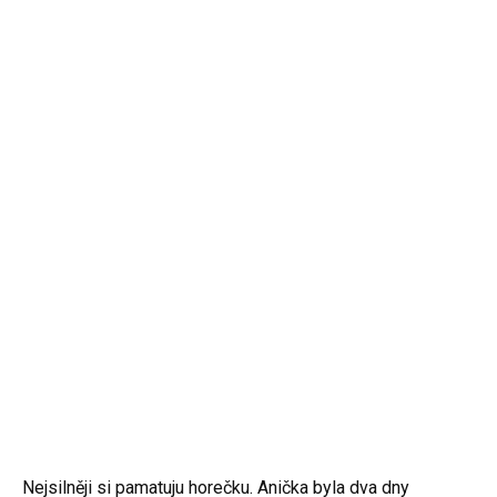
Nejsilněji si pamatuju horečku. Anička byla dva dny