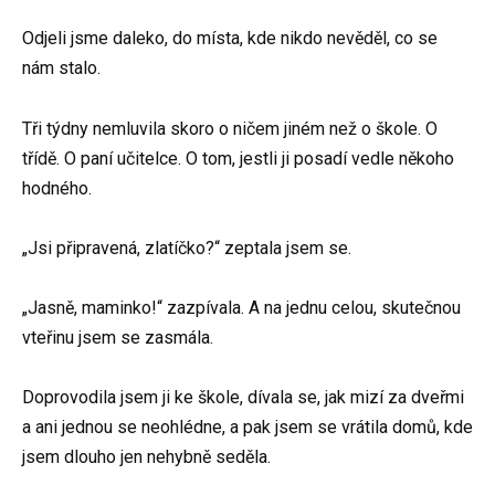
Odjeli jsme daleko, do místa, kde nikdo nevěděl, co se
nám stalo.
Tři týdny nemluvila skoro o ničem jiném než o škole. O
třídě. O paní učitelce. O tom, jestli ji posadí vedle někoho
hodného.
„Jsi připravená, zlatíčko?“ zeptala jsem se.
„Jasně, maminko!“ zazpívala. A na jednu celou, skutečnou
vteřinu jsem se zasmála.
Doprovodila jsem ji ke škole, dívala se, jak mizí za dveřmi
a ani jednou se neohlédne, a pak jsem se vrátila domů, kde
jsem dlouho jen nehybně seděla.