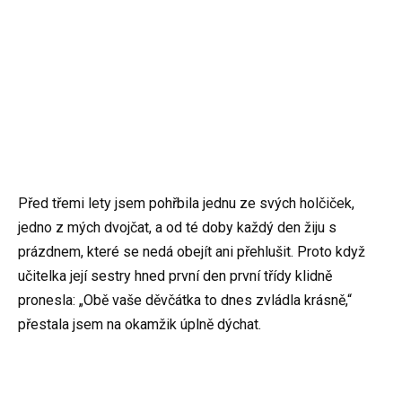
Před třemi lety jsem pohřbila jednu ze svých holčiček,
jedno z mých dvojčat, a od té doby každý den žiju s
prázdnem, které se nedá obejít ani přehlušit. Proto když
učitelka její sestry hned první den první třídy klidně
pronesla: „Obě vaše děvčátka to dnes zvládla krásně,“
přestala jsem na okamžik úplně dýchat.