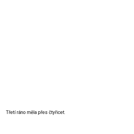
Třetí ráno měla přes čtyřicet.