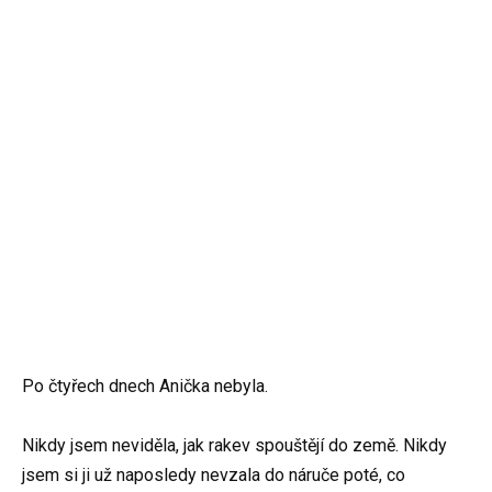
Po čtyřech dnech Anička nebyla.
Nikdy jsem neviděla, jak rakev spouštějí do země. Nikdy
jsem si ji už naposledy nevzala do náruče poté, co