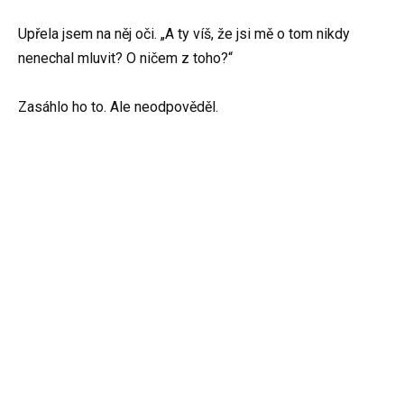
Upřela jsem na něj oči. „A ty víš, že jsi mě o tom nikdy
nenechal mluvit? O ničem z toho?“
Zasáhlo ho to. Ale neodpověděl.