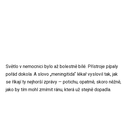
Světlo v nemocnici bylo až bolestně bílé. Přístroje pípaly
pořád dokola. A slovo „meningitida“ lékař vyslovil tak, jak
se říkají ty nejhorší zprávy — potichu, opatrně, skoro něžně,
jako by tím mohl zmírnit ránu, která už stejně dopadla.