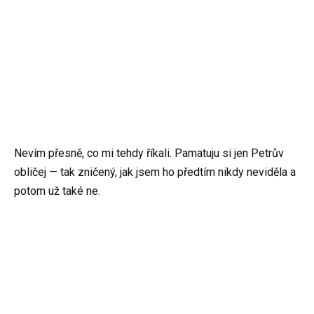
Nevím přesně, co mi tehdy říkali. Pamatuju si jen Petrův
obličej — tak zničený, jak jsem ho předtím nikdy neviděla a
potom už také ne.