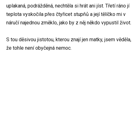
uplakaná, podrážděná, nechtěla si hrát ani jíst. Třetí ráno jí
teplota vyskočila přes čtyřicet stupňů a její tělíčko mi v
náručí najednou změklo, jako by z něj někdo vypustil život.
S tou děsivou jistotou, kterou znají jen matky, jsem věděla,
že tohle není obyčejná nemoc.