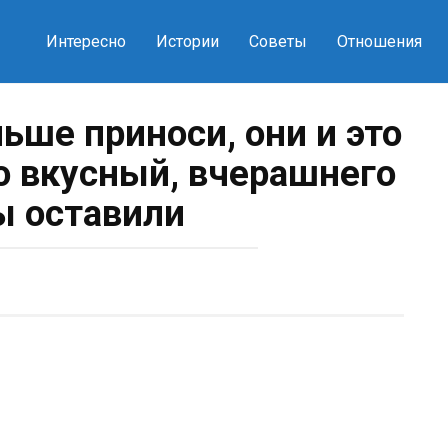
Интересно
Истории
Советы
Отношения
ьше приноси, они и это
о вкусный, вчерашнего
ы оставили