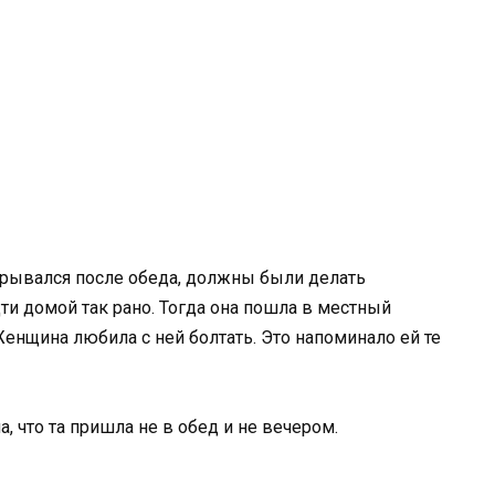
крывался после обеда, должны были делать
ти домой так рано. Тогда она пошла в местный
 Женщина любила с ней болтать. Это напоминало ей те
, что та пришла не в обед и не вечером.