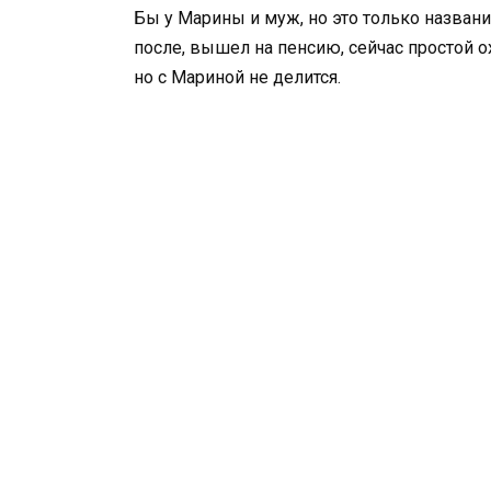
Бы у Марины и муж, но это только названи
после, вышел на пенсию, сейчас простой ох
но с Мариной не делится.