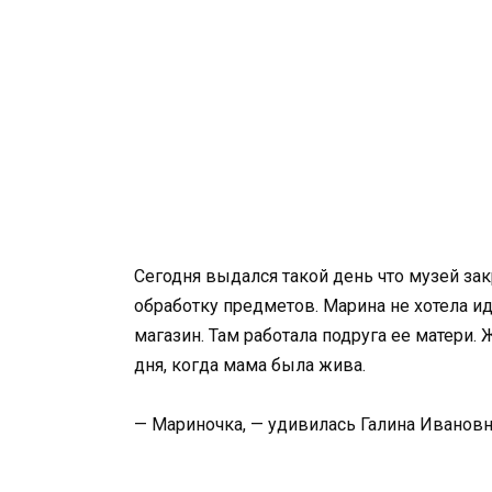
Сегодня выдался такой день что музей за
обработку предметов. Марина не хотела ид
магазин. Там работала подруга ее матери.
дня, когда мама была жива.
— Мариночка, — удивилась Галина Ивановна