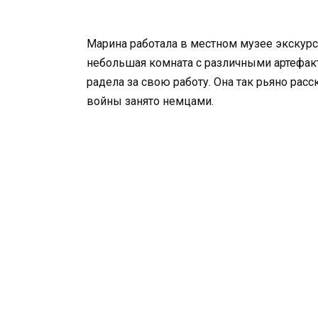
Марина работала в местном музее экскурс
небольшая комната с различными артефак
радела за свою работу. Она так рьяно расс
войны занято немцами.