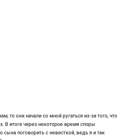
м, то они начали со мной ругаться из-за того, что
х. В итоге через некоторое время споры
о сына поговорить с невесткой, ведь я и так