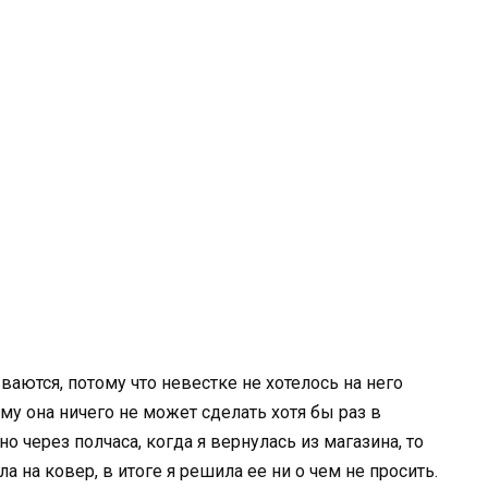
аются, потому что невестке не хотелось на него
ому она ничего не может сделать хотя бы раз в
о через полчаса, когда я вернулась из магазина, то
 на ковер, в итоге я решила ее ни о чем не просить.