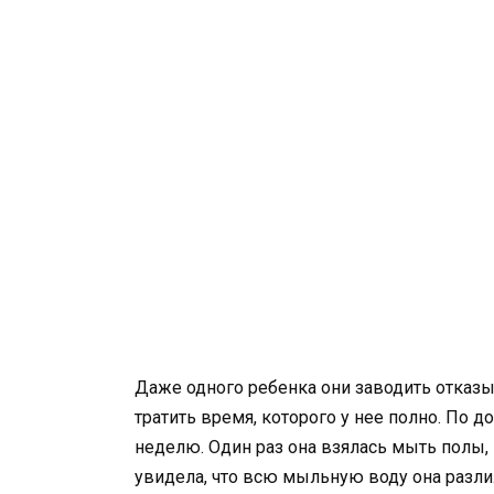
Даже одного ребенка они заводить отказыв
тратить время, которого у нее полно. По д
неделю. Один раз она взялась мыть полы, н
увидела, что всю мыльную воду она разлила