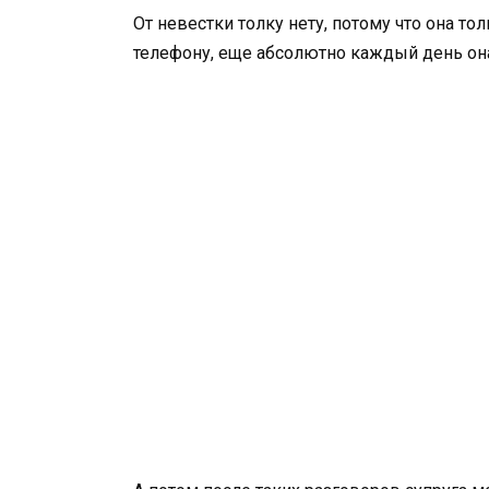
От невестки толку нету, потому что она тол
телефону, еще абсолютно каждый день она