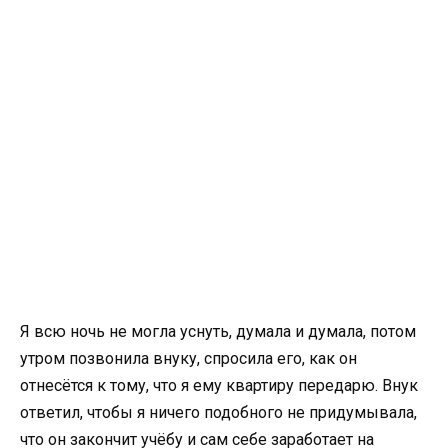
Я всю ночь не могла уснуть, думала и думала, потом
утром позвонила внуку, спросила его, как он
отнесётся к тому, что я ему квартиру передарю. Внук
ответил, чтобы я ничего подобного не придумывала,
что он закончит учёбу и сам себе заработает на