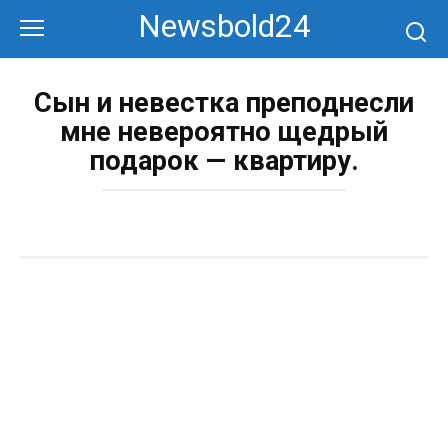
Перейти
Newsbold24
к
контенту
Сын и невестка преподнесли
мне невероятно щедрый
подарок — квартиру.