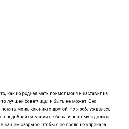
то, как не родная мать поймет меня и наставит на
что лучшей советчицы и быть не может. Она —
онять меня, как никто другой. Но я заблуждалась.
ак в подобной ситуации не была и поэтому я должна
 в нашем разрыве, чтобы я ее после не упрекала.