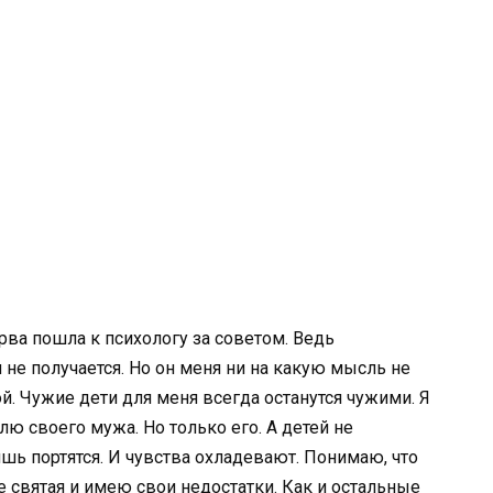
ва пошла к психологу за советом. Ведь
 не получается. Но он меня ни на какую мысль не
. Чужие дети для меня всегда останутся чужими. Я
лю своего мужа. Но только его. А детей не
шь портятся. И чувства охладевают. Понимаю, что
 святая и имею свои недостатки. Как и остальные