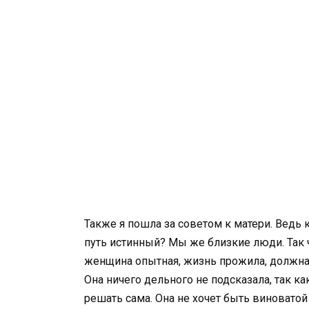
Также я пошла за советом к матери. Ведь к
путь истинный? Мы же близкие люди. Так 
женщина опытная, жизнь прожила, должна п
Она ничего дельного не подсказала, так к
решать сама. Она не хочет быть виноватой