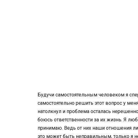
Будучи самостоятельным человеком я спер
самостоятельно решить этот вопрос у меня
натолкнул и проблема осталась нерешенной
боюсь ответственности за их жизнь. Я люб
принимаю. Ведь от них наши отношения ли
это может быть неправильным, только я не