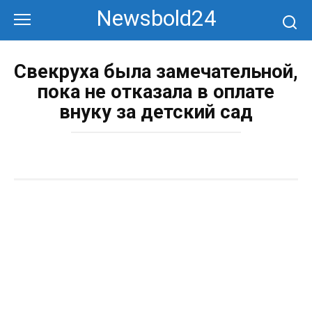
Перейти
Newsbold24
к
контенту
Свекруха была замечательной,
пока не отказала в оплате
внуку за детский сад