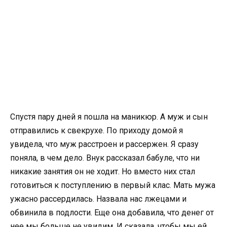
Спустя пару дней я пошла на маникюр. А муж и сын
отправились к свекрухе. По приходу домой я
увидела, что муж расстроен и рассержен. Я сразу
поняла, в чем дело. Внук рассказал бабуле, что ни
никакие занятия он не ходит. Но вместо них стал
готовиться к поступлению в первый клас. Мать мужа
ужасно рассердилась. Назвала нас лжецами и
обвинила в подлости. Еще она добавила, что денег от
нее мы больше не увидим. И сказала, чтобы мы ей