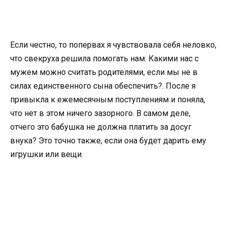
Если честно, то попервах я чувствовала себя неловко,
что свекруха решила помогать нам. Какими нас с
мужем можно считать родителями, если мы не в
силах единственного сына обеспечить?. После я
привыкла к ежемесячным поступлениям и поняла,
что нет в этом ничего зазорного. В самом деле,
отчего это бабушка не должна платить за досуг
внука? Это точно также, если она будет дарить ему
игрушки или вещи.