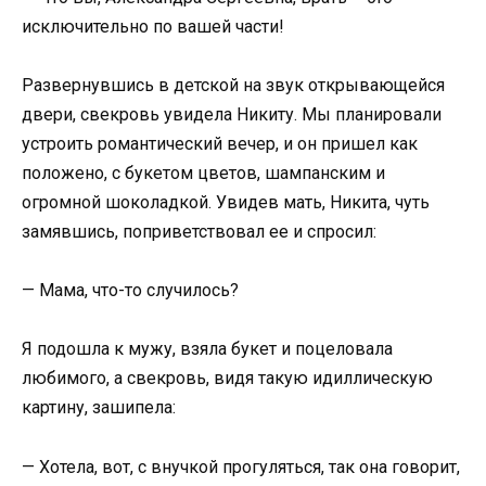
исключительно по вашей части!
Развернувшись в детской на звук открывающейся
двери, свекровь увидела Никиту. Мы планировали
устроить романтический вечер, и он пришел как
положено, с букетом цветов, шампанским и
огромной шоколадкой. Увидев мать, Никита, чуть
замявшись, поприветствовал ее и спросил:
— Мама, что-то случилось?
Я подошла к мужу, взяла букет и поцеловала
любимого, а свекровь, видя такую идиллическую
картину, зашипела:
— Хотела, вот, с внучкой прогуляться, так она говорит,