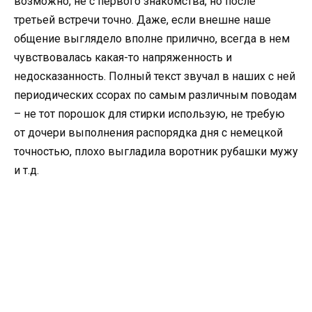
возможно, не с первого знакомства, но после
третьей встречи точно. Даже, если внешне наше
общение выглядело вполне прилично, всегда в нем
чувствовалась какая-то напряженность и
недосказанность. Полный текст звучал в наших с ней
периодических ссорах по самым различным поводам
– не тот порошок для стирки использую, не требую
от дочери выполнения распорядка дня с немецкой
точностью, плохо выгладила воротник рубашки мужу
и т.д.