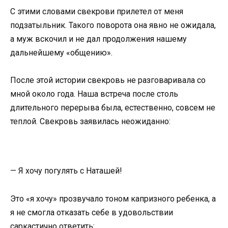
С этими словами свекрови прилетел от меня
подзатыльник. Такого поворота она явно не ожидала,
а муж вскочил и не дал продолжения нашему
дальнейшему «общению».
После этой истории свекровь не разговаривала со
мной около года. Наша встреча после столь
длительного перерыва была, естественно, совсем не
теплой. Свекровь заявилась неожиданно:
— Я хочу погулять с Наташей!
Это «я хочу» прозвучало тоном капризного ребенка, а
я не смогла отказать себе в удовольствии
саркастично ответить: