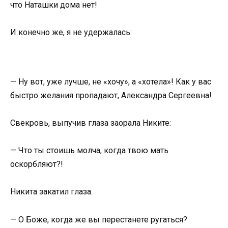
что Наташки дома нет!
И конечно же, я не удержалась:
— Ну вот, уже лучше, не «хочу», а «хотела»! Как у вас
быстро желания пропадают, Александра Сергеевна!
Свекровь, выпучив глаза заорала Никите:
— Что ты стоишь молча, когда твою мать
оскорбляют?!
Никита закатил глаза:
— О Боже, когда же вы перестанете ругаться?