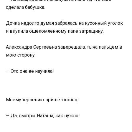
сделала бабушка.
Дочка недолго думая забралась на кухонный уголок
и влупила ошеломленному папе затрещину.
Александра Сергеевна заверещала, тыча пальцем в
мою сторону:
— Это она ее научила!
Моему терпению пришел конец:
— Да, смотри, Наташа, как нужно!