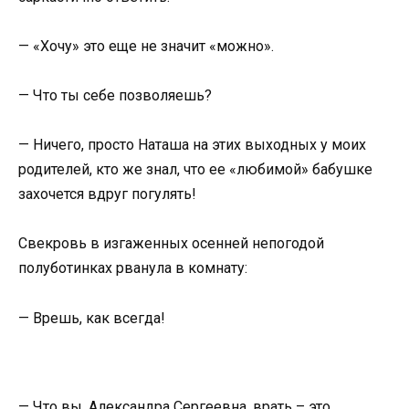
— «Хочу» это еще не значит «можно».
— Что ты себе позволяешь?
— Ничего, просто Наташа на этих выходных у моих
родителей, кто же знал, что ее «любимой» бабушке
захочется вдруг погулять!
Свекровь в изгаженных осенней непогодой
полуботинках рванула в комнату:
— Врешь, как всегда!
— Что вы, Александра Сергеевна, врать – это