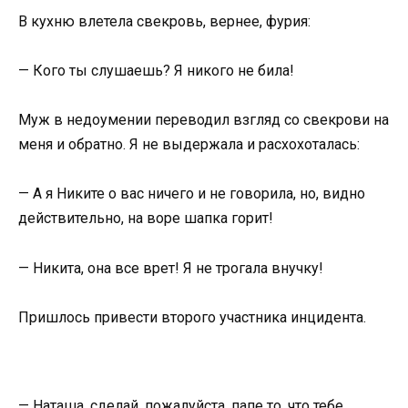
В кухню влетела свекровь, вернее, фурия:
— Кого ты слушаешь? Я никого не била!
Муж в недоумении переводил взгляд со свекрови на
меня и обратно. Я не выдержала и расхохоталась:
— А я Никите о вас ничего и не говорила, но, видно
действительно, на воре шапка горит!
— Никита, она все врет! Я не трогала внучку!
Пришлось привести второго участника инцидента.
— Наташа, сделай, пожалуйста, папе то, что тебе