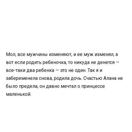
Мол, все мужчины изменяют, и ее муж изменял, а
вот если родить ребеночка, то никуда не денется —
все-таки два ребенка — это не один. Так я и
забеременела снова, родила дочь. Счастью Алана не
было предела, он давно мечтал о принцессе
маленькой.