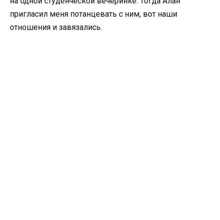
на одной студенческой вечеринке. Тогда Алан
пригласил меня потанцевать с ним, вот наши
отношения и завязались.