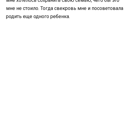
мне хотелось сохранить свою семью, чего бы это
мне не стоило. Тогда свекровь мне и посоветовала
родить еще одного ребенка.