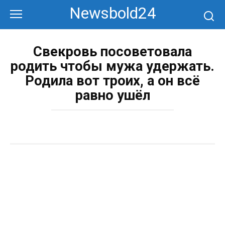
Перейти
Newsbold24
к
контенту
Свекровь посоветовала
родить чтобы мужа удержать.
Родила вот троих, а он всё
равно ушёл