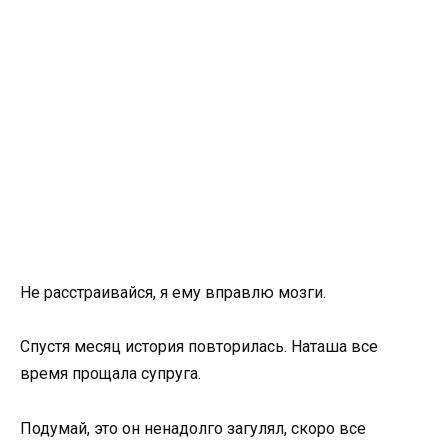
Не расстраивайся, я ему вправлю мозги.
Спустя месяц история повторилась. Наташа все
время прощала супруга.
Подумай, это он ненадолго загулял, скоро все