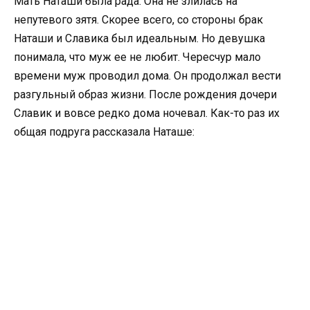
Мать Наташи была рада. Она не злилась на
непутевого зятя. Скорее всего, со стороны брак
Наташи и Славика был идеальным. Но девушка
понимала, что муж ее не любит. Чересчур мало
времени муж проводил дома. Он продолжал вести
разгульный образ жизни. После рождения дочери
Славик и вовсе редко дома ночевал. Как-то раз их
общая подруга рассказала Наташе: