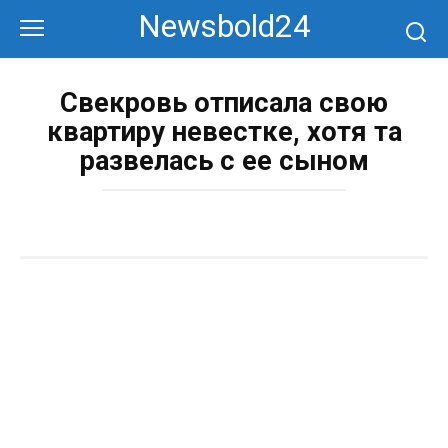
Перейти
Newsbold24
к
контенту
Свекровь отписала свою
квартиру невестке, хотя та
развелась с ее сыном