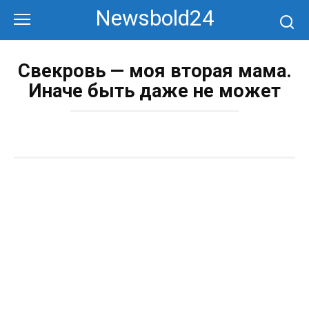
Перейти
Newsbold24
к
контенту
Свекровь — моя вторая мама.
Иначе быть даже не может