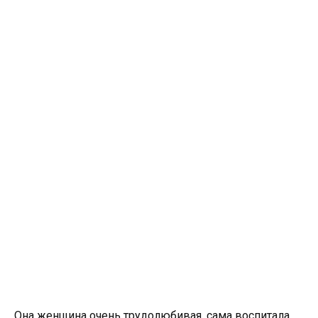
Она женщина очень трудолюбивая, сама воспитала