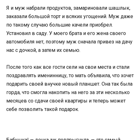
Я и муж набрали продуктов, замариновали шашлык,
заказали большой торт и всяких угощений. Муж даже
по такому случаю большие качели приобрел.
Установил в саду. У моего брата и его жена своего
автомобиля нет, поэтому муж сначала привез на дачу
нас с дочкой, а затем их семью.
После того как все гости сели на свои места и стали
поздравлять именинницу, то мать объявила, что хочет
подарить своей внучке новый планшет. Она так была
горда, что смогла накопить на него за эти несколько
месяцев со сдачи своей квартиры и теперь может
себе позволить такой подарок.
Бабушка! — дочка аж подпрыгнула, — это самый