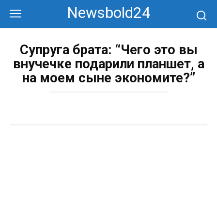
Перейти
Newsbold24
к
контенту
Супруга брата: “Чего это вы
внучечке подарили планшет, а
на моем сыне экономите?”