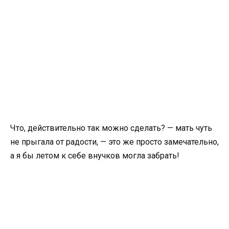
Что, действительно так можно сделать? — мать чуть
не прыгала от радости, — это же просто замечательно,
а я бы летом к себе внучков могла забрать!