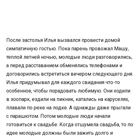
После застолья Илья вызвался провести домой
симпатичную гостью. Пока парень провожал Машу,
теплой летней ночью, молодые люди разговорились,
а перед расставанием обменялись телефонами и
договорились встретиться вечером следующего дня.
Илья придумывал для каждого свидания что-то
особенное, чтобы порадовать любимую. Они ходили
в зоопарк, ездили на пикник, катались на каруселях,
плавали по реке на лодке. А однажды даже прыгали
с парашютом. Потом молодые люди начали
готовиться к свадьбе. Когда отшумела свадьба, то по
идее молодые должны были зажить долго и