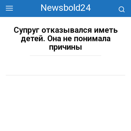
Перейти
Newsbold24
к
контенту
Супруг отказывался иметь
детей. Она не понимала
причины