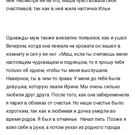
ней. Несмотря ни на что, Маша чувствовала себя
счастливой, так как в ней жила частичка Ильи.
Однажды муж также внезапно появился, как и ушел.
Вечером, когда она лежала на кровати он зашел в
комнату и сел у ее ног. «Маш, если ты считаешь меня
настоящим чудовищем и подлецом, то я прошу тебя
только об одном, чтобы ты меня выслушала.
Наверное, ты в чем-то права. У меня до тебя была
девушка, которую звали Ирина. Мы очень сильно
любили друг друга. После того, как она забеременела
я парил в облаках от счастья. Но наше счастье было
коротким, так как и любимая и дочка умерли во
время родов. Я был в отчаянье. Начал пить. Позже я
взял себя в руки, а потом уехал из родного города.