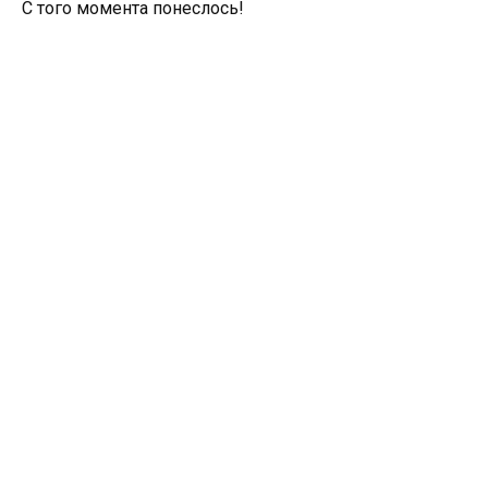
С того момента понеслось!