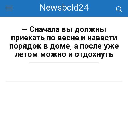
Перейти
Newsbold24
к
контенту
— Сначала вы должны
приехать по весне и навести
порядок в доме, а после уже
летом можно и отдохнуть