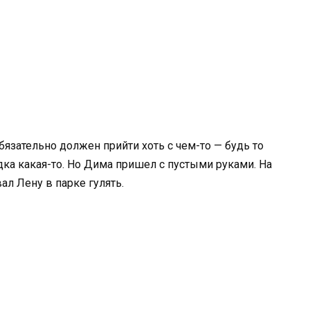
бязательно должен прийти хоть с чем-то — будь то
дка какая-то. Но Дима пришел с пустыми руками. На
ал Лену в парке гулять.