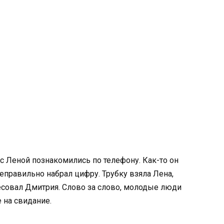
 с Леной познакомились по телефону. Как-то он
неправильно набрал цифру. Трубку взяла Лена,
ресовал Дмитрия. Слово за слово, молодые люди
е на свидание.