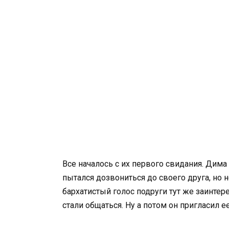
Все началось с их первого свидания. Дима
пытался дозвониться до своего друга, но 
бархатистый голос подруги тут же заинте
стали общаться. Ну а потом он пригласил е