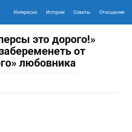
Интересно
Истории
Советы
Отношения
персы это дорого!»
 забеременеть от
го» любовника