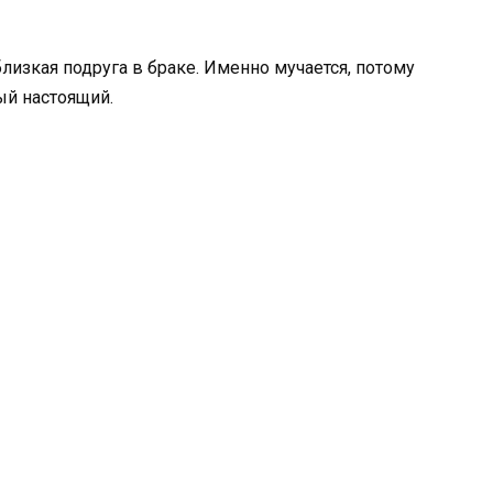
близкая подруга в браке. Именно мучается, потому
мый настоящий.