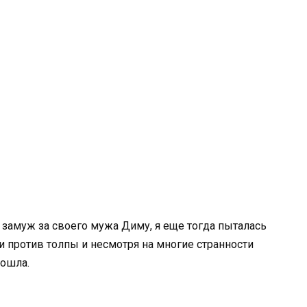
 замуж за своего мужа Диму, я еще тогда пыталась
и против толпы и несмотря на многие странности
пошла.