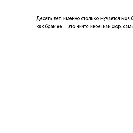
Десять лет, именно столько мучается моя 
как брак ее — это ничто иное, как сюр, са