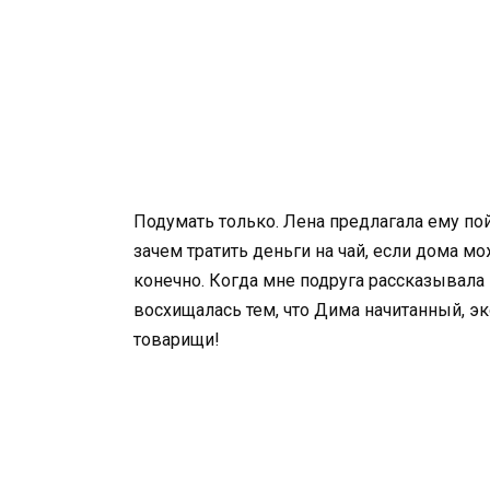
Подумать только. Лена предлагала ему пойт
зачем тратить деньги на чай, если дома м
конечно. Когда мне подруга рассказывала 
восхищалась тем, что Дима начитанный, э
товарищи!