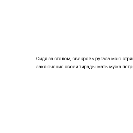
Сидя за столом, свекровь ругала мою стр
заключение своей тирады мать мужа пот