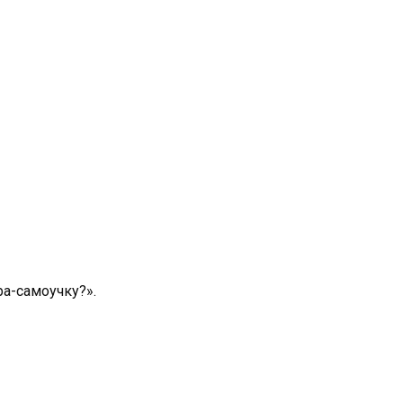
ра-самоучку?».