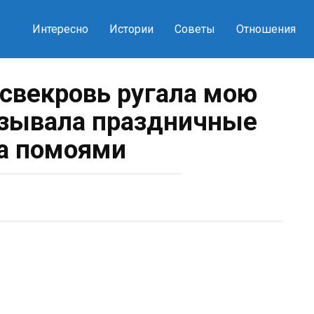
Интересно
Истории
Советы
Отношения
 свекровь ругала мою
азывала праздничные
а помоями