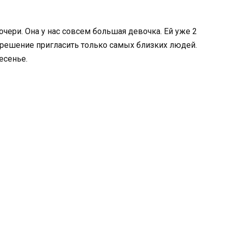
чери. Она у нас совсем большая девочка. Ей уже 2
 решение пригласить только самых близких людей.
есенье.