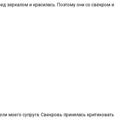
ед зеркалом и красилась. Поэтому они со свёкром и
ели моего супруга. Свекровь принялась критиковать