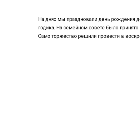
На днях мы праздновали день рождения до
годика. На семейном совете было принято
Само торжество решили провести в воскр