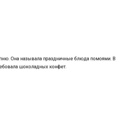
япню. Она называла праздничные блюда помоями. В
ребовала шоколадных конфет.