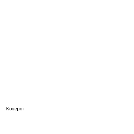
Козерог