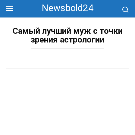
Перейти
Newsbold24
к
контенту
Самый лучший муж с точки
зрения астрологии