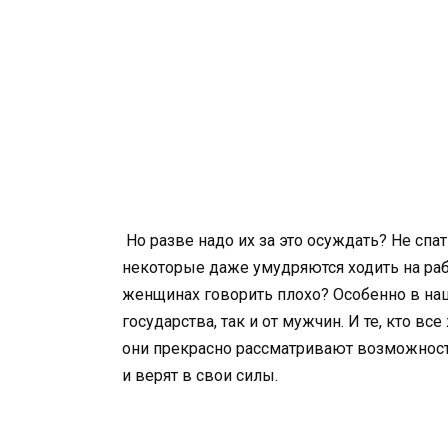
Но разве надо их за это осуждать? Не спа
некоторые даже умудряются ходить на рабо
женщинах говорить плохо? Особенно в наше
государства, так и от мужчин. И те, кто вс
они прекрасно рассматривают возможность 
и верят в свои силы.