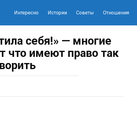
Интересно
Истории
Советы
Отношения
тила себя!» — многие
 что имеют право так
ворить