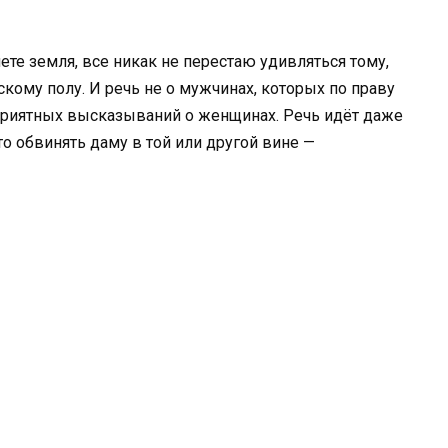
те земля, все никак не перестаю удивляться тому,
кому полу. И речь не о мужчинах, которых по праву
еприятных высказываний о женщинах. Речь идёт даже
то обвинять даму в той или другой вине —