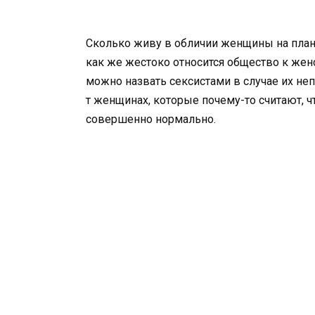
Сколько живу в обличии женщины на плане
как же жестоко относится общество к женс
можно назвать сексистами в случае их н
т женщинах, которые почему-то считают, ч
совершенно нормально.