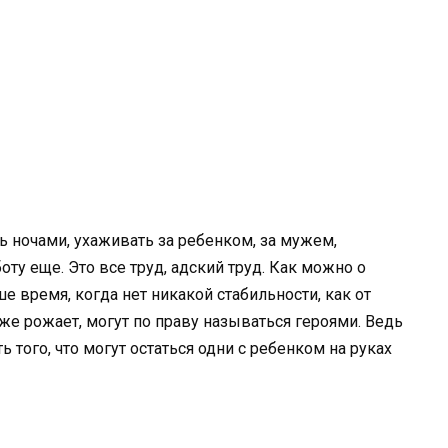
ть ночами, ухаживать за ребенком, за мужем,
ту еще. Это все труд, адский труд. Как можно о
 время, когда нет никакой стабильности, как от
е же рожает, могут по праву называться героями. Ведь
того, что могут остаться одни с ребенком на руках