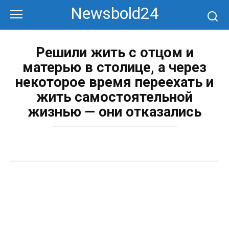
Перейти
Newsbold24
к
контенту
Решили жить с отцом и
матерью в столице, а через
некоторое время переехать и
жить самостоятельной
жизнью — они отказались