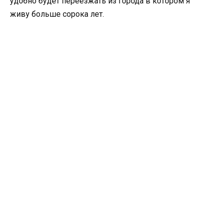
удобно будет переезжать из города в котором я
живу больше сорока лет.