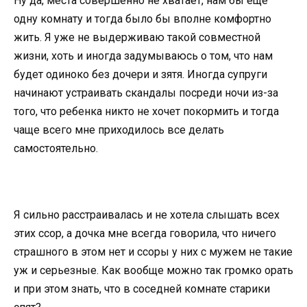
Ну да, места совершенно не хватает, нам бы еще
одну комнату и тогда было бы вполне комфортно
жить. Я уже не выдерживаю такой совместной
жизни, хоть и иногда задумываюсь о том, что нам
будет одиноко без дочери и зятя. Иногда супруги
начинают устраивать скандалы посреди ночи из-за
того, что ребенка никто не хочет покормить и тогда
чаще всего мне приходилось все делать
самостоятельно.
Я сильно расстраивалась и не хотела слышать всех
этих ссор, а дочка мне всегда говорила, что ничего
страшного в этом нет и ссоры у них с мужем не такие
уж и серьезные. Как вообще можно так громко орать
и при этом знать, что в соседней комнате старики