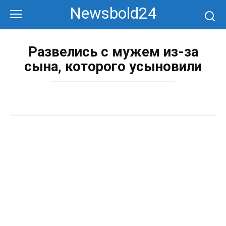
Перейти
Newsbold24
к
контенту
Развелись с мужем из-за
сына, которого усыновили