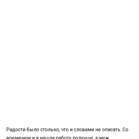
Радости было столько, что и словами не описать. Со
временем и я нашла работу получше, а муж