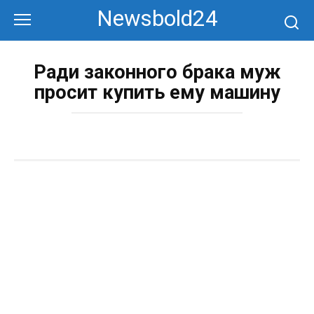
Перейти
Newsbold24
к
контенту
Ради законного брака муж
просит купить ему машину