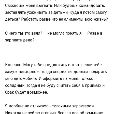
Сможешь меня выгнать. Или будешь командовать,
заставлять ухаживать за детьми. Куда я потом смогу
деться? Работать разве что на алименты всю жизнь?
С чего ты это взял? — не могла понять я. — Разве в
зарплате дело?
Конечно. Могу тебе предложить вот что: если тебе
замуж невтерпеж, тогда сперва ты должна подарить
мне автомобиль. И оформить на меня. Только
солидный. Тогда я не буду считать себя в приймах и
брак будет возможен.
Я вообще не отличаюсь склочным характером.
Никогда не рублю сгоряча. Всегда все обдумываю.