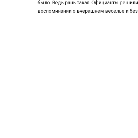
было. Ведь рань такая. Официанты решил
воспоминании о вчерашнем веселье и безр