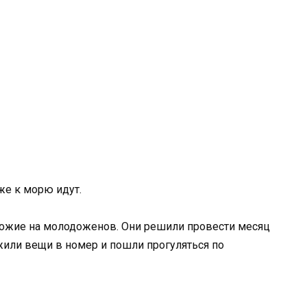
же к морю идут.
ожие на молодоженов. Они решили провести месяц
ожили вещи в номер и пошли прогуляться по