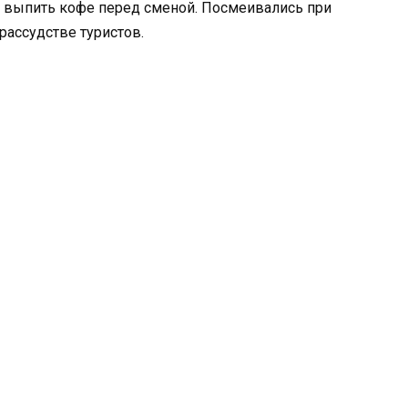
и выпить кофе перед сменой. Посмеивались при
ассудстве туристов.