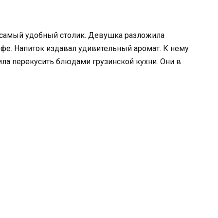
 самый удобный столик. Девушка разложила
офе. Напиток издавал удивительный аромат. К нему
ла перекусить блюдами грузинской кухни. Они в