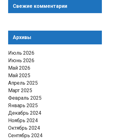
Свежие комментарии
Архивы
Июль 2026
Июнь 2026
Май 2026
Май 2025
Апрель 2025
Март 2025
Февраль 2025
Январь 2025
Декабрь 2024
Ноябрь 2024
Октябрь 2024
Сентябрь 2024