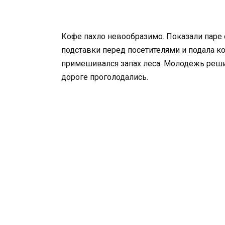
Кофе пахло невообразимо. Показали паре
подставки перед посетителями и подала к
примешивался запах леса. Молодежь реши
дороге проголодались.