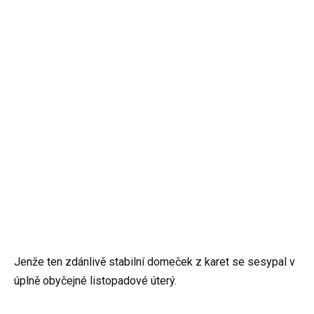
Jenže ten zdánlivě stabilní domeček z karet se sesypal v
úplně obyčejné listopadové úterý.