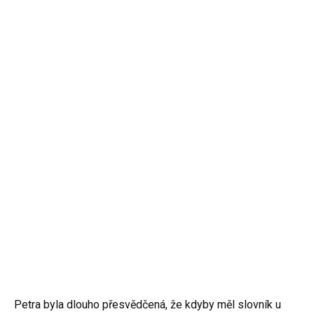
Petra byla dlouho přesvědčená, že kdyby měl slovník u