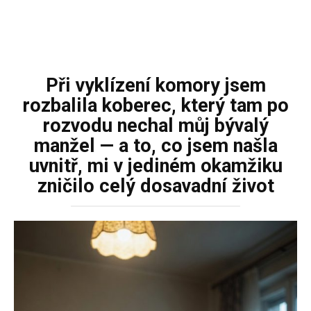
Při vyklízení komory jsem
rozbalila koberec, který tam po
rozvodu nechal můj bývalý
manžel — a to, co jsem našla
uvnitř, mi v jediném okamžiku
zničilo celý dosavadní život