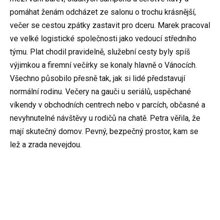
pomáhat ženám odcházet ze salonu o trochu krásnější,
večer se cestou zpátky zastavit pro dceru. Marek pracoval
ve velké logistické společnosti jako vedoucí středního
týmu. Plat chodil pravidelně, služební cesty byly spíš
výjimkou a firemní večírky se konaly hlavně o Vánocích.
Všechno působilo přesně tak, jak si lidé představují
normální rodinu. Večery na gauči u seriálů, uspěchané
víkendy v obchodních centrech nebo v parcích, občasné a
nevyhnutelné návštěvy u rodičů na chatě. Petra věřila, že
mají skutečný domov. Pevný, bezpečný prostor, kam se
lež a zrada nevejdou.