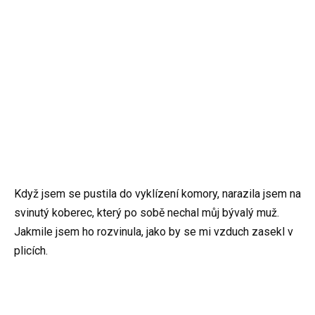
Když jsem se pustila do vyklízení komory, narazila jsem na
svinutý koberec, který po sobě nechal můj bývalý muž.
Jakmile jsem ho rozvinula, jako by se mi vzduch zasekl v
plicích.