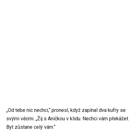
„Od tebe nic nechci,“ pronesl, když zapínal dva kufry se
svými věcmi. „Žij s Aničkou v klidu. Nechci vám překážet.
Byt zůstane celý vám.“