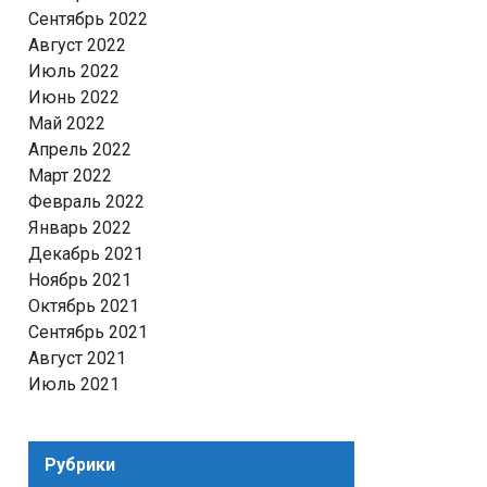
Сентябрь 2022
Август 2022
Июль 2022
Июнь 2022
Май 2022
Апрель 2022
Март 2022
Февраль 2022
Январь 2022
Декабрь 2021
Ноябрь 2021
Октябрь 2021
Сентябрь 2021
Август 2021
Июль 2021
Рубрики