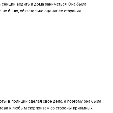
 секции водить и дома заниматься. Она была
о не было, обязательно оценят ее старания.
оты в полиции сделал свое дело, а поэтому она была
готова к любым сюрпризам со стороны приемных