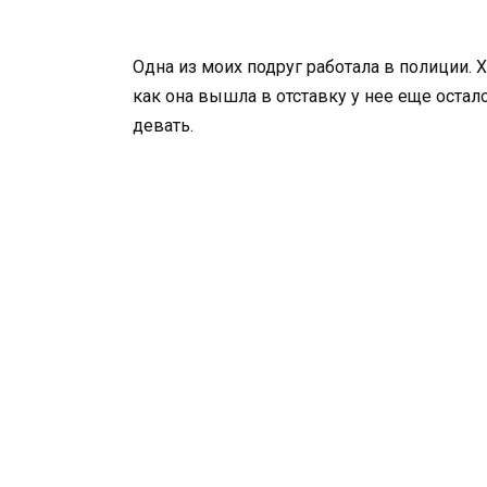
Одна из моих подруг работала в полиции. 
как она вышла в отставку у нее еще остал
девать.