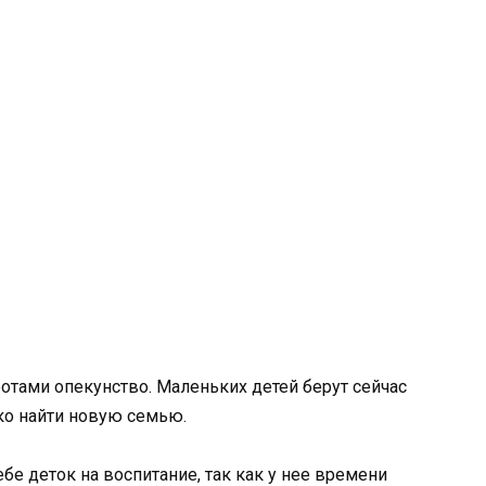
тами опекунство. Маленьких детей берут сейчас
гко найти новую семью.
ебе деток на воспитание, так как у нее времени