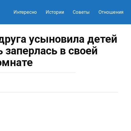
Интересно
Истории
Советы
Отношения
одруга усыновила детей
ь заперлась в своей
омнате