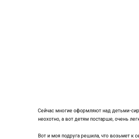
Сейчас многие оформляют над детьми-сиро
неохотно, а вот детям постарше, очень ле
Вот и моя подруга решила, что возьмет к с