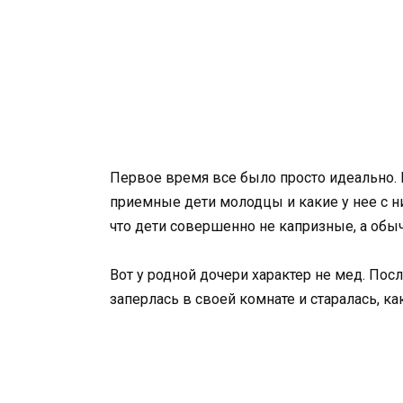
Первое время все было просто идеально. 
приемные дети молодцы и какие у нее с н
что дети совершенно не капризные, а об
Вот у родной дочери характер не мед. Посл
заперлась в своей комнате и старалась, к