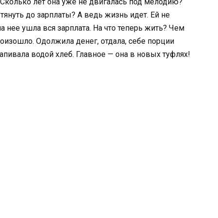
 Сколько лет она уже не двигалась под мелодию?
тянуть до зарплаты? А ведь жизнь идет. Ей не
а нее ушла вся зарплата. На что теперь жить? Чем
оизошло. Одолжила денег, отдала, себе порции
запивала водой хлеб. Главное — она в новых туфлях!