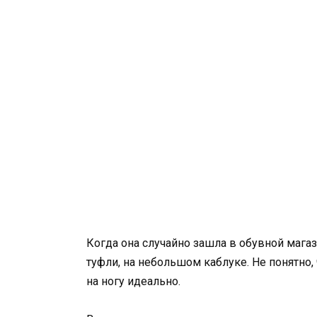
Когда она случайно зашла в обувной магаз
туфли, на небольшом каблуке. Не понятно, 
на ногу идеально.