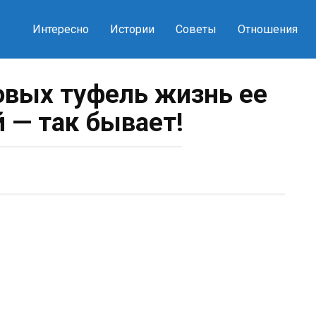
Интересно
Истории
Советы
Отношения
овых туфель жизнь ее
й — так бывает!