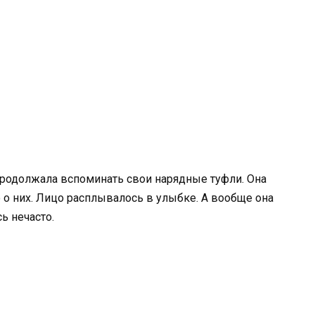
 продолжала вспоминать свои нарядные туфли. Она
 о них. Лицо расплывалось в улыбке. А вообще она
ь нечасто.