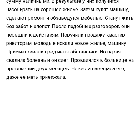
сумму наличными. В результате у них получится
насобирать на хорошее жилье. Затем купят машину,
сделают ремонт и обзаведутся мебелью. Станут жить
без забот и хлопот. После подобных разговоров они
перешли к действиям. Поручили продажу квартир
риелторам, молодые искали новое жилье, машину.
Присматривали предметы обстановки. Но парня
свалила болезнь и он слег. Провалялся в больнице на
протяжении двух месяцев. Невеста навещала его,
даже ее мать приезжала.