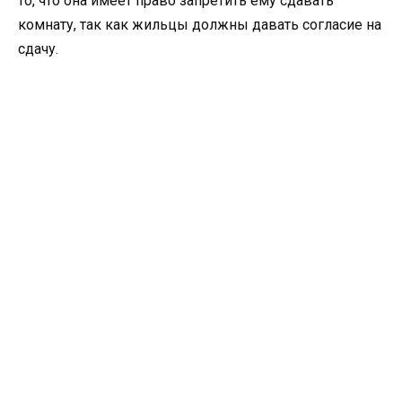
то, что она имеет право запретить ему сдавать
комнату, так как жильцы должны давать согласие на
сдачу.