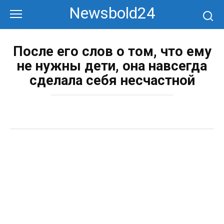
Перейти
Newsbold24
к
контенту
После его слов о том, что ему
не нужны дети, она навсегда
сделала себя несчастной