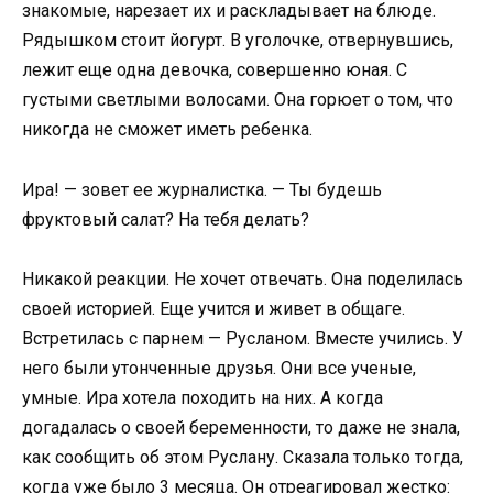
знакомые, нарезает их и раскладывает на блюде.
Рядышком стоит йогурт. В уголочке, отвернувшись,
лежит еще одна девочка, совершенно юная. С
густыми светлыми волосами. Она горюет о том, что
никогда не сможет иметь ребенка.
Ира! — зовет ее журналистка. — Ты будешь
фруктовый салат? На тебя делать?
Никакой реакции. Не хочет отвечать. Она поделилась
своей историей. Еще учится и живет в общаге.
Встретилась с парнем — Русланом. Вместе учились. У
него были утонченные друзья. Они все ученые,
умные. Ира хотела походить на них. А когда
догадалась о своей беременности, то даже не знала,
как сообщить об этом Руслану. Сказала только тогда,
когда уже было 3 месяца. Он отреагировал жестко: