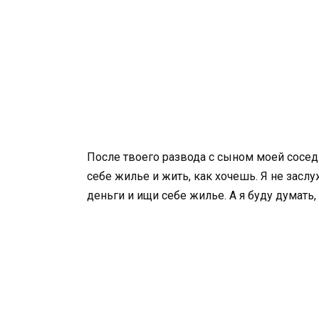
После твоего развода с сыном моей сосед
себе жилье и жить, как хочешь. Я не засл
деньги и ищи себе жилье. А я буду думать,