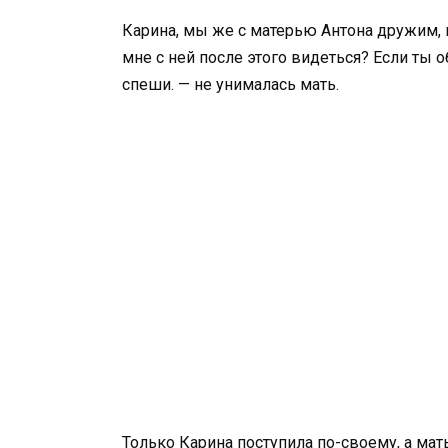
Карина, мы же с матерью Антона дружим,
мне с ней после этого видеться? Если ты о
спеши. — не унималась мать.
Только Карина поступила по-своему, а мать