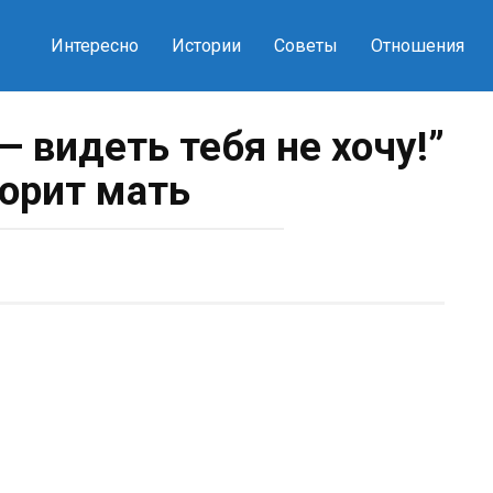
Интересно
Истории
Советы
Отношения
— видеть тебя не хочу!”
ворит мать