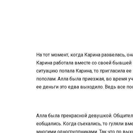
На тот момент, когда Карина развелась, он
Карина работала вместе со своей бывшей 
ситуацию попала Карина, то пригласила ее 
пополам. Алла была приезжая, во время уч
ее деньги это едва выходило. Ведь все по
Алла была прекрасной девушкой. Общительн
еобщались. Когда съехались, то гуляли вме
многими одногруппниками. Так что по вы