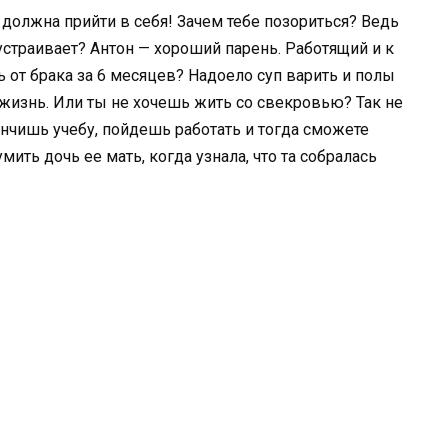
должна прийти в себя! Зачем тебе позориться? Ведь
 устраивает? Антон — хороший парень. Работящий и к
ь от брака за 6 месяцев? Надоело суп варить и полы
 жизнь. Или ты не хочешь жить со свекровью? Так не
кончишь учебу, пойдешь работать и тогда сможете
ить дочь ее мать, когда узнала, что та собралась