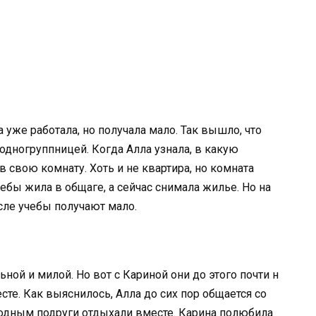
а уже работала, но получала мало. Так вышло, что
одногруппницей. Когда Алла узнала, в какую
в свою комнату. Хоть и не квартира, но комната
ебы жила в общаге, а сейчас снимала жилье. Но на
сле учебы получают мало.
ой и милой. Но вот с Кариной они до этого почти н
сте. Как выяснилось, Алла до сих пор общается со
ходным подруги отдыхали вместе. Карина полюбила