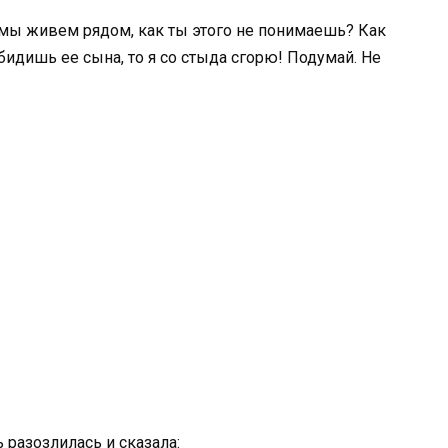
 мы живем рядом, как ты этого не понимаешь? Как
бидишь ее сына, то я со стыда сгорю! Подумай. Не
 разозлилась и сказала: