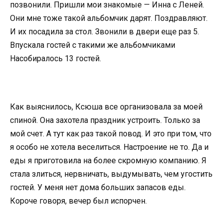
позвонили. Пришли мои знакомые — Инна с Леней.
Они мне тоже такой альбомчик дарят. Поздравляют.
И их посадила за стол. Звонили в двери еще раз 5.
Впускала гостей с такими же альбомчиками
Насобиралось 13 гостей.
Как выяснилось, Ксюша все организовала за моей
спиной. Она захотела праздник устроить. Только за
мой счет. А тут как раз такой повод. И это при том, что
я особо не хотела веселиться. Настроение не то. Да и
еды я приготовила на более скромную компанию. Я
стала злиться, нервничать, выдумывать, чем угостить
гостей. У меня нет дома больших запасов еды.
Короче говоря, вечер был испорчен.