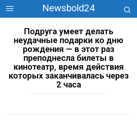
Перейти
Newsbold24
к
контенту
Подруга умеет делать
неудачные подарки ко дню
рождения — в этот раз
преподнесла билеты в
кинотеатр, время действия
которых заканчивалась через
2 часа