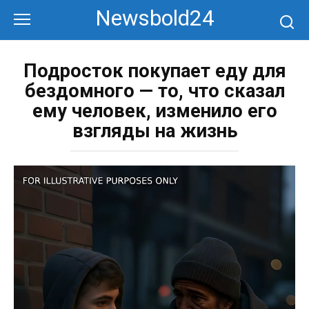
Перейти
Newsbold24
к
контенту
Подросток покупает еду для
бездомного — то, что сказал
ему человек, изменило его
взгляды на жизнь