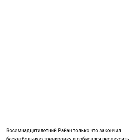
Восемнадцатилетний Райан только что закончил
баскетбольную тренировку и собирался перекусить