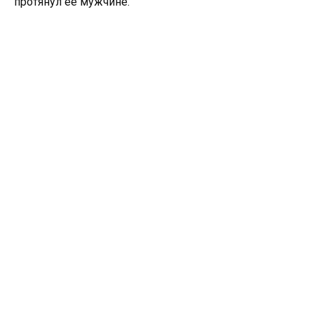
протянул ее мужчине.