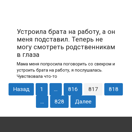
Устроила брата на работу, а он
меня подставил. Теперь не
могу смотреть родственникам
в глаза
Мама меня попросила поговорить со свекром и
устроить брата на работу, я послушалась.
Чувствовала что-то
Пагинация
Назад
1
…
816
817
818
записей
…
828
Далее