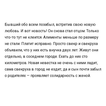
Бывший обо всем позабыл, встретив свою новую
любовь. И вот новость! Он снова стал отцом. Только
что-то тут не клеится. Алименты меньше по размеру
не стали. Платит исправно. Просто свекр и свекруха
объявили, что у них есть внучка двух лет. Живут они
отдельно, в соседнем городе. Ехать до них сто
километров. Новая невестка не очень с ними ладит,
сама свекруха в город не ездит, да и сын почти забыл
о родителях — проявляет солидарность с женой.