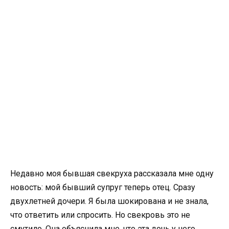
Недавно моя бывшая свекруха рассказала мне одну
новость: мой бывший супруг теперь отец. Сразу
двухлетней дочери. Я была шокирована и не знала,
что ответить или спросить. Но свекровь это не
смутило. Она объяснила мне, что эта дочь у него