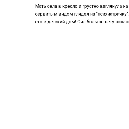
Мать села в кресло и грустно взглянула н
сердитым видом глядел на “психиатричку”.
его в детский дом! Сил больше нету никак