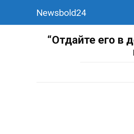
Перейти
Newsbold24
к
контенту
“Отдайте его в 