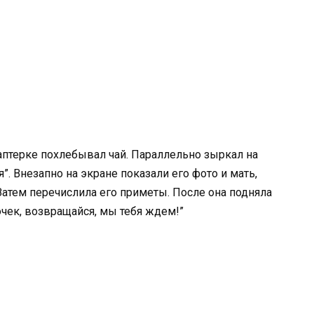
каптерке похлебывал чай. Параллельно зыркал на
”. Внезапно на экране показали его фото и мать,
Затем перечислила его приметы. После она подняла
очек, возвращайся, мы тебя ждем!”