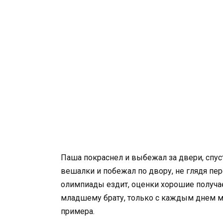
Паша покраснел и выбежал за двери, спуст
вешалки и побежал по двору, не глядя пер
олимпиады ездит, оценки хорошие получае
младшему брату, только с каждым днем ма
примера.