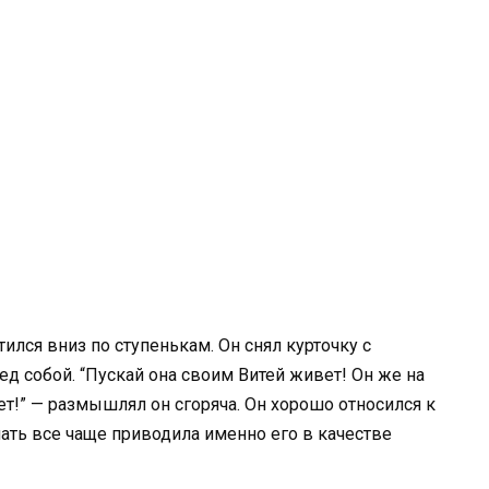
ился вниз по ступенькам. Он снял курточку с
ед собой. “Пускай она своим Витей живет! Он же на
т!” — размышлял он сгоряча. Он хорошо относился к
ть все чаще приводила именно его в качестве