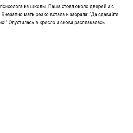
а психолога из школы. Паша стоял около дверей и с
 Внезапно мать резко встала и заорала: “Да сдавайте
их!” Опустилась в кресло и снова расплакалась.