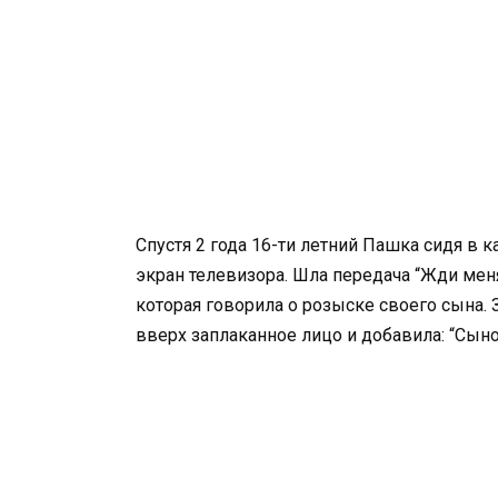
Спустя 2 года 16-ти летний Пашка сидя в 
экран телевизора. Шла передача “Жди меня
которая говорила о розыске своего сына. 
вверх заплаканное лицо и добавила: “Сын