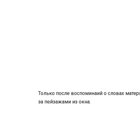
Только после воспоминаий о словах мате
за пейзажами из окна.