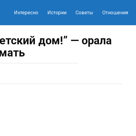
Интересно
Истории
Советы
Отношения
детский дом!” — орала
мать