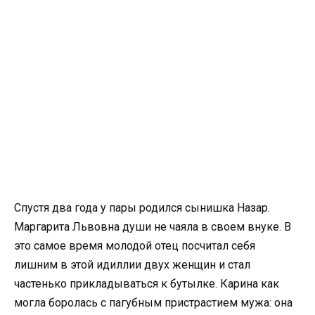
Спустя два года у пары родился сынишка Назар.
Маргарита Львовна души не чаяла в своем внуке. В
это самое время молодой отец посчитал себя
лишним в этой идиллии двух женщин и стал
частенько прикладываться к бутылке. Карина как
могла боролась с пагубным пристрастием мужа: она