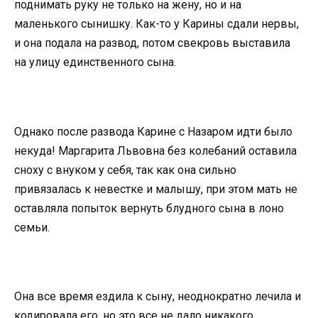
поднимать руку не только на жену, но и на
маленького сынишку. Как-то у Карины сдали нервы,
и она подала на развод, потом свекровь выставила
на улицу единственного сына.
Однако после развода Карине с Назаром идти было
некуда! Маргарита Львовна без колебаний оставила
сноху с внуком у себя, так как она сильно
привязалась к невестке и малышу, при этом мать не
оставляла попыток вернуть блудного сына в лоно
семьи.
Она все время ездила к сыну, неоднократно лечила и
кодировала его, но это все не дало никакого