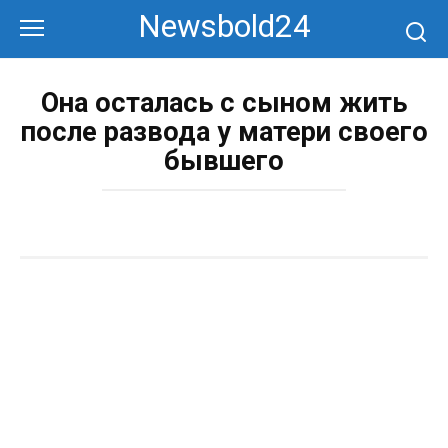
Перейти
Newsbold24
к
контенту
Она осталась с сыном жить
после развода у матери своего
бывшего