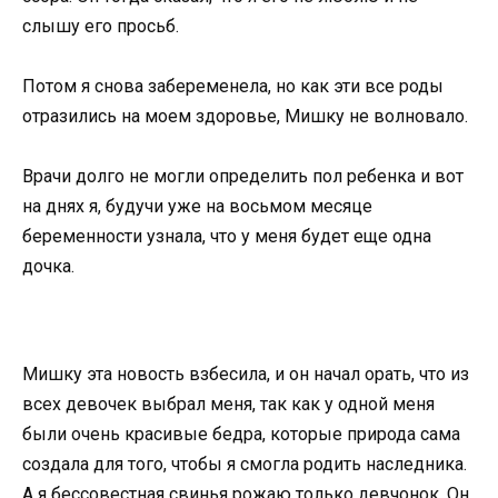
слышу его просьб.
Потом я снова забеременела, но как эти все роды
отразились на моем здоровье, Мишку не волновало.
Врачи долго не могли определить пол ребенка и вот
на днях я, будучи уже на восьмом месяце
беременности узнала, что у меня будет еще одна
дочка.
Мишку эта новость взбесила, и он начал орать, что из
всех девочек выбрал меня, так как у одной меня
были очень красивые бедра, которые природа сама
создала для того, чтобы я смогла родить наследника.
А я бессовестная свинья рожаю только девчонок. Он