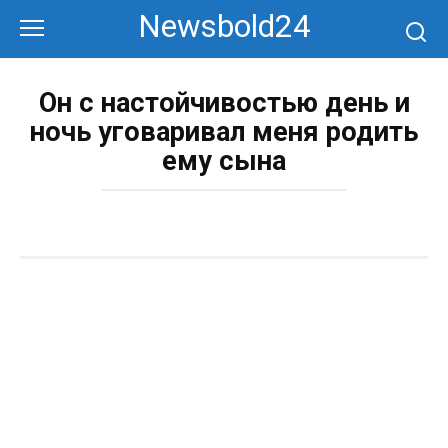
Перейти
Newsbold24
к
контенту
Он с настойчивостью день и
ночь уговаривал меня родить
ему сына