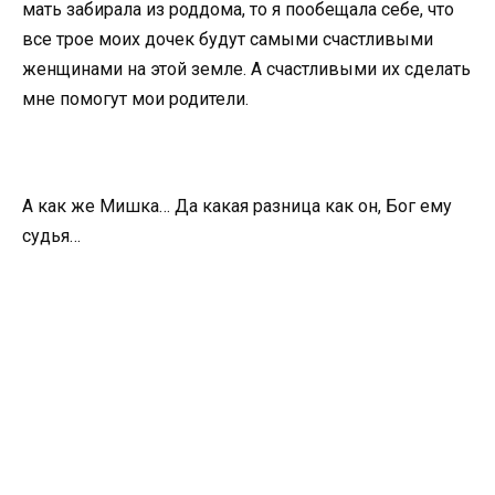
мать забирала из роддома, то я пообещала себе, что
все трое моих дочек будут самыми счастливыми
женщинами на этой земле. А счастливыми их сделать
мне помогут мои родители.
А как же Мишка… Да какая разница как он, Бог ему
судья…