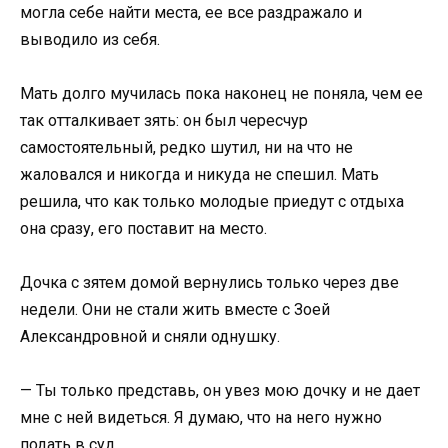
могла себе найти места, ее все раздражало и
выводило из себя.
Мать долго мучилась пока наконец не поняла, чем ее
так отталкивает зять: он был чересчур
самостоятельный, редко шутил, ни на что не
жаловался и никогда и никуда не спешил. Мать
решила, что как только молодые приедут с отдыха
она сразу, его поставит на место.
Дочка с зятем домой вернулись только через две
недели. Они не стали жить вместе с Зоей
Александровной и сняли однушку.
— Ты только представь, он увез мою дочку и не дает
мне с ней видеться. Я думаю, что на него нужно
подать в суд.