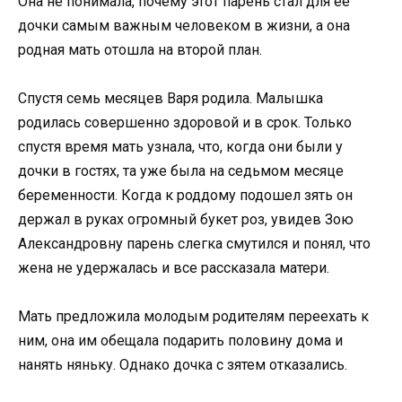
Она не понимала, почему этот парень стал для ее
дочки самым важным человеком в жизни, а она
родная мать отошла на второй план.
Спустя семь месяцев Варя родила. Малышка
родилась совершенно здоровой и в срок. Только
спустя время мать узнала, что, когда они были у
дочки в гостях, та уже была на седьмом месяце
беременности. Когда к роддому подошел зять он
держал в руках огромный букет роз, увидев Зою
Александровну парень слегка смутился и понял, что
жена не удержалась и все рассказала матери.
Мать предложила молодым родителям переехать к
ним, она им обещала подарить половину дома и
нанять няньку. Однако дочка с зятем отказались.