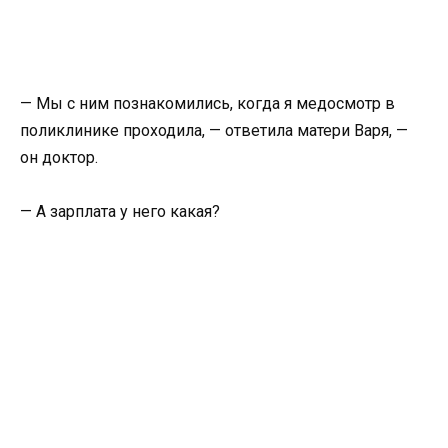
— Мы с ним познакомились, когда я медосмотр в
поликлинике проходила, — ответила матери Варя, —
он доктор.
— А зарплата у него какая?