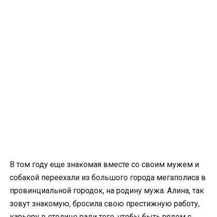
В том году еще знакомая вместе со своим мужем и
собакой переехали из большого города мегаполиса в
провинциальной городок, на родину мужа. Алина, так
зовут знакомую, бросила свою престижную работу,
карьеру в столице ради того, чтобы быть рядом с