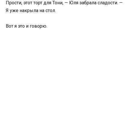
Прости, этот торт для Тони, — Юля забрала сладости. —
Я уже накрыла на стол.
Вот я это и говорю.