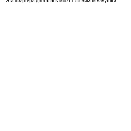
Эта квартира досталась мне от любимой бабушки.