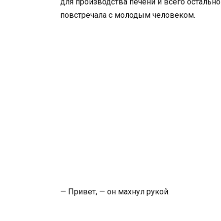
для производства печени и всего остальног
повстречала с молодым человеком.
— Привет, — он махнул рукой.