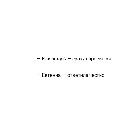
— Как зовут? – сразу спросил он.
— Евгения, — ответила честно.