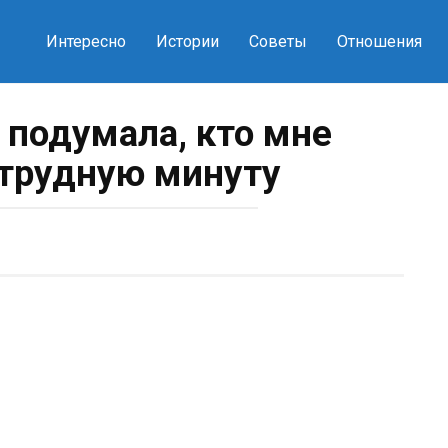
Интересно
Истории
Советы
Отношения
 подумала, кто мне
трудную минуту