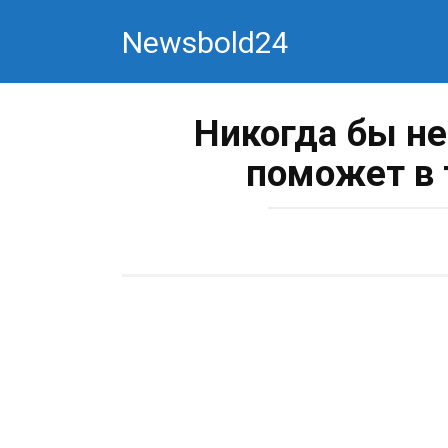
Перейти
Newsbold24
к
контенту
Никогда бы не
поможет в 