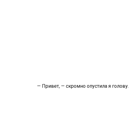
— Привет, — скромно опустила я голову.