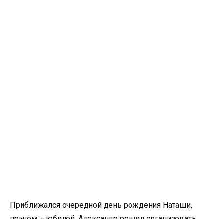
Приближался очередной день рождения Наташи,
причем – юбилей. Александр решил организовать