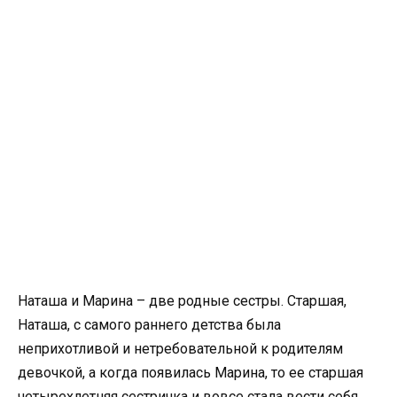
Наташа и Марина – две родные сестры. Старшая,
Наташа, с самого раннего детства была
неприхотливой и нетребовательной к родителям
девочкой, а когда появилась Марина, то ее старшая
четырехлетняя сестричка и вовсе стала вести себя,