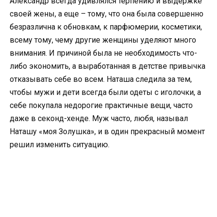
Александр всегда удивлялся терпению и выдержке
своей жены, а еще – тому, что она была совершенно
безразлична к обновкам, к парфюмерии, косметики,
всему тому, чему другие женщины уделяют много
внимания. И причиной была не необходимость что-
либо экономить, а выработанная в детстве привычка
отказывать себе во всем. Наташа следила за тем,
чтобы мужи и дети всегда были одеты с иголочки, а
себе покупала недорогие практичные вещи, часто
даже в секонд-хенде. Муж часто, любя, называл
Наташу «моя Золушка», и в один прекрасный момент
решил изменить ситуацию.