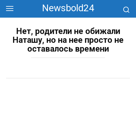
Перейти
Newsbold24
к
контенту
Нет, родители не обижали
Наташу, но на нее просто не
оставалось времени