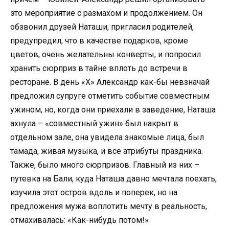
это мероприятие с размахом и продолжением. Он
обзвонил друзей Наташи, пригласил родителей,
предупредил, что в качестве подарков, кроме
цветов, очень желательны конверты, и попросил
хранить сюрприз в тайне вплоть до встречи в
ресторане. В день «Х» Александр как-бы невзначай
предложил супруге отметить событие совместным
ужином, но, когда они приехали в заведение, Наташа
ахнула – «совместный ужин» был накрыт в
отдельном зале, она увидела знакомые лица, был
тамада, живая музыка, и все атрибуты праздника.
Также, было много сюрпризов. Главный из них –
путевка на Бали, куда Наташа давно мечтала поехать,
изучила этот остров вдоль и поперек, но на
предложения мужа воплотить мечту в реальность,
отмахивалась: «Как-нибудь потом!»