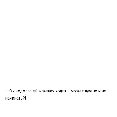
— Ох недолго ей в женах ходить, может лучше и не
начинать?!