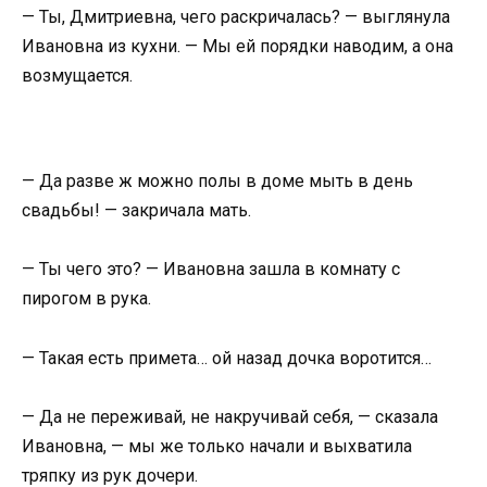
— Ты, Дмитриевна, чего раскричалась? — выглянула
Ивановна из кухни. — Мы ей порядки наводим, а она
возмущается.
— Да разве ж можно полы в доме мыть в день
свадьбы! — закричала мать.
— Ты чего это? — Ивановна зашла в комнату с
пирогом в рука.
— Такая есть примета… ой назад дочка воротится…
— Да не переживай, не накручивай себя, — сказала
Ивановна, — мы же только начали и выхватила
тряпку из рук дочери.