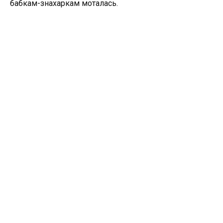
бабкам-знахаркам моталась.