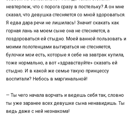
невтерпеж, что с порога сразу в постельку? А он мне
сказал, что девушка стесняется со мной здороваться.
Я едва дара речи не лишилась! Значит скакать как
горная лань на моем сыне она не стесняется, а
поздороваться ей стыдно. Моей ванной пользовать и
моими полотенцами вытираться не стесняется,
булочки мои есть, которые я себе на завтрак купила,
тоже нормально, а вот «здравствуйте» сказать ей
стыдно. И в какой же семье такую принцессу
воспитали? Небось в маргинальной!
— Ты чего начала ворчать и ведешь себя так, словно
ты уже заранее всех девушке сына ненавидишь. Ты
ведь даже с ней незнакома!