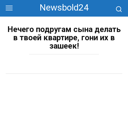
Перейти
Newsbold24
к
контенту
Нечего подругам сына делать
в твоей квартире, гони их в
зашеек!