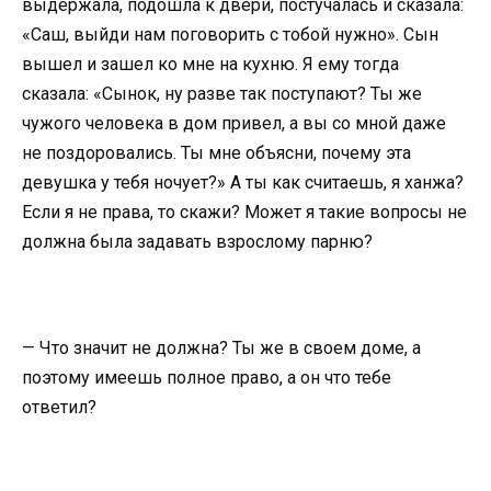
выдержала, подошла к двери, постучалась и сказала:
«Саш, выйди нам поговорить с тобой нужно». Сын
вышел и зашел ко мне на кухню. Я ему тогда
сказала: «Сынок, ну разве так поступают? Ты же
чужого человека в дом привел, а вы со мной даже
не поздоровались. Ты мне объясни, почему эта
девушка у тебя ночует?» А ты как считаешь, я ханжа?
Если я не права, то скажи? Может я такие вопросы не
должна была задавать взрослому парню?
— Что значит не должна? Ты же в своем доме, а
поэтому имеешь полное право, а он что тебе
ответил?