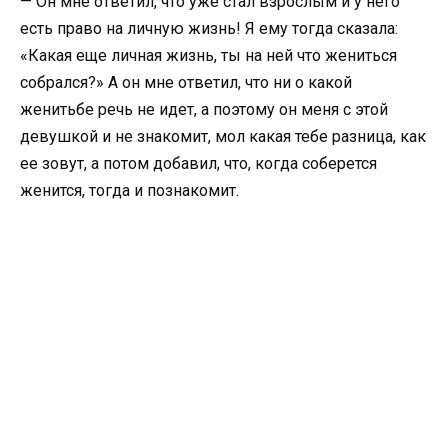
— Он мне ответил, что уже стал взрослым и у него
есть право на личную жизнь! Я ему тогда сказала:
«Какая еще личная жизнь, ты на ней что жениться
собрался?» А он мне ответил, что ни о какой
женитьбе речь не идет, а поэтому он меня с этой
девушкой и не знакомит, мол какая тебе разница, как
ее зовут, а потом добавил, что, когда соберется
женится, тогда и познакомит.