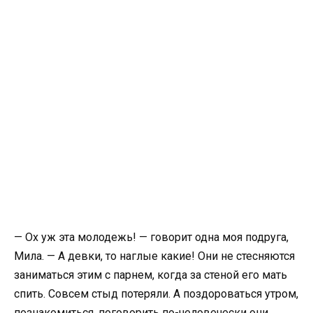
— Ох уж эта молодежь! — говорит одна моя подруга,
Мила. — А девки, то наглые какие! Они не стесняются
заниматься этим с парнем, когда за стеной его мать
спить. Совсем стыд потеряли. А поздороваться утром,
познакомиться, поговорить по-человечески они