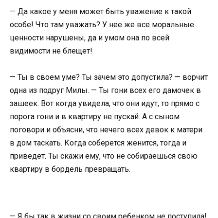
— Да какое у меня может быть уважение к такой
особе! Что там уважать? У нее же все моральные
ценности нарушены, да и умом она по всей
видимости не блещет!
— Ты в своем уме? Ты зачем это допустила? — ворчит
одна из подруг Милы. — Ты гони всех его дамочек в
зашеек. Вот когда увидела, что они идут, то прямо с
порога гони и в квартиру не пускай. А с сыном
поговори и объясни, что нечего всех девок к матери
в дом таскать. Когда соберется женится, тогда и
приведет. Ты скажи ему, что не собираешься свою
квартиру в бордель превращать.
— Я бы так в жизни со своим ребенком не поступила!