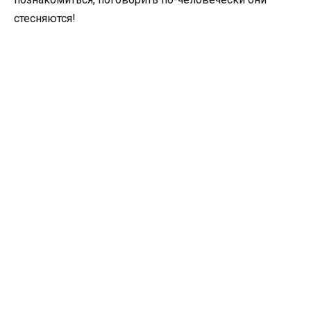
стесняются!