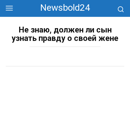
Перейти
Newsbold24
к
контенту
Не знаю, должен ли сын
узнать правду о своей жене