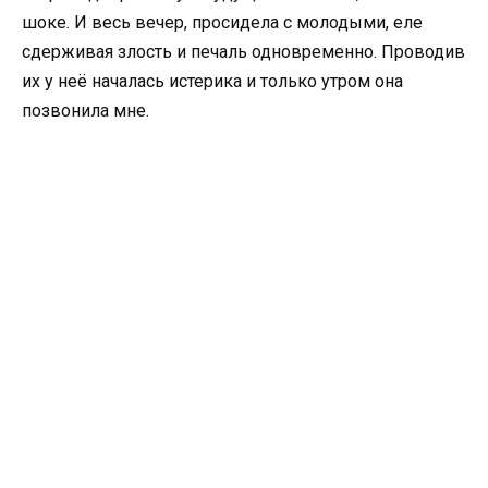
шоке. И весь вечер, просидела с молодыми, еле
сдерживая злость и печаль одновременно. Проводив
их у неё началась истерика и только утром она
позвонила мне.