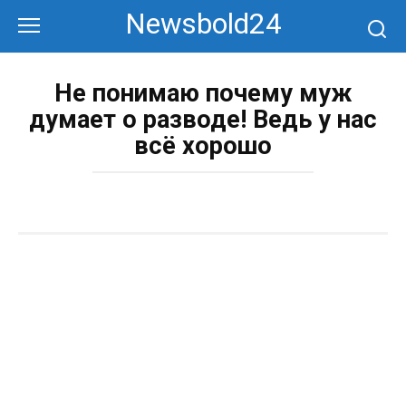
Перейти
Newsbold24
к
контенту
Не понимаю почему муж
думает о разводе! Ведь у нас
всё хорошо