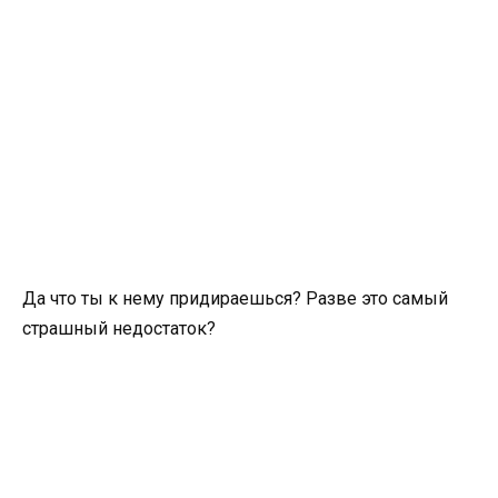
Да что ты к нему придираешься? Разве это самый
страшный недостаток?