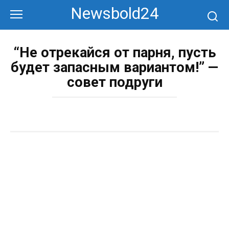
Перейти
Newsbold24
к
контенту
“Не отрекайся от парня, пусть
будет запасным вариантом!” —
совет подруги