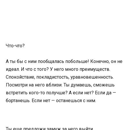
Что-что?
А ты бы с ним пообщалась побольше! Конечно, он не
идеал. И что с того? У него много преимуществ.
Спокойствие, покладистость, уравновешенность.
Посмотри на него вблизи. Ты думаешь, сможешь
встретить кого-то получше? А если нет? Если да —
бортанешь. Если нет — останешься с ним.
Ты еще предложи замуж за него выйти.