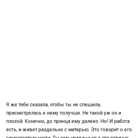
Я же тебе сказала, чтобы ты не спешила,
присмотрелась к нему получше. Не такой уж он и
плохой. Конечно, до принца ему далеко. Но! И работа
есть, и живет раздельно с матерью. Это говорит о его
самостоятельности. Ты ему нравишься и это отлично.