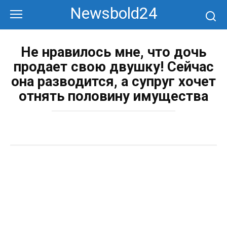
Перейти
Newsbold24
к
контенту
Не нравилось мне, что дочь
продает свою двушку! Сейчас
она разводится, а супруг хочет
отнять половину имущества