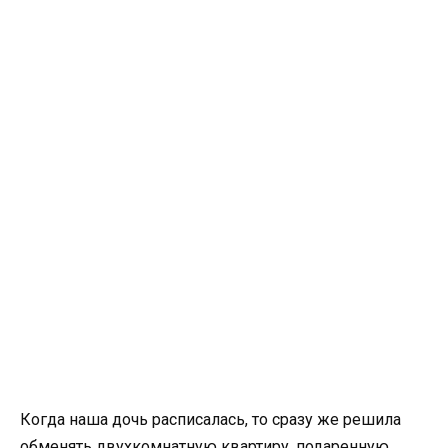
Когда наша дочь расписалась, то сразу же решила
обменять двухкомнатную квартиру, подаренную