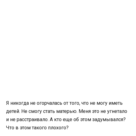
Я никогда не огорчалась от того, что не могу иметь
детей. Не смогу стать матерью. Меня это не угнетало
и не расстраивало. А кто еще об этом задумывался?
Что в этом такого плохого?