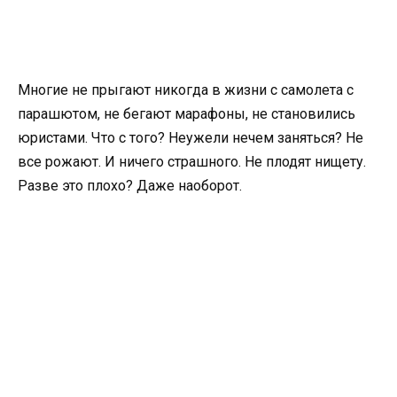
Многие не прыгают никогда в жизни с самолета с
парашютом, не бегают марафоны, не становились
юристами. Что с того? Неужели нечем заняться? Не
все рожают. И ничего страшного. Не плодят нищету.
Разве это плохо? Даже наоборот.