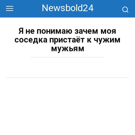
Перейти
Newsbold24
к
контенту
Я не понимаю зачем моя
соседка пристаёт к чужим
мужьям