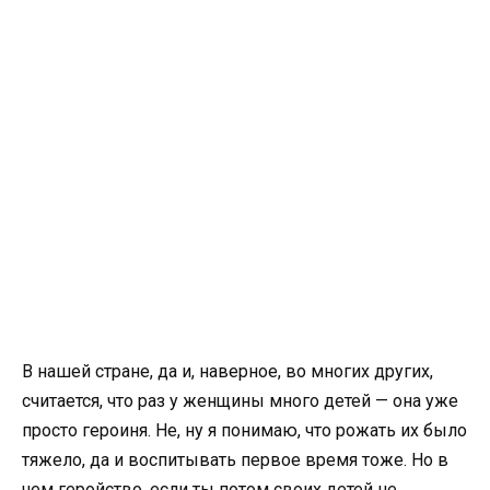
В нашей стране, да и, наверное, во многих других,
считается, что раз у женщины много детей — она уже
просто героиня. Не, ну я понимаю, что рожать их было
тяжело, да и воспитывать первое время тоже. Но в
чем геройство, если ты потом своих детей не