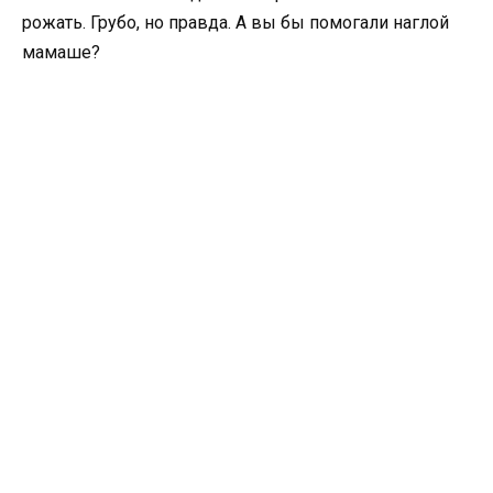
рожать. Грубо, но правда. А вы бы помогали наглой
мамаше?